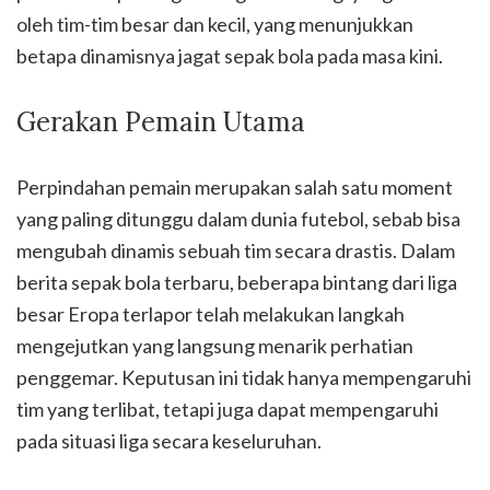
oleh tim-tim besar dan kecil, yang menunjukkan
betapa dinamisnya jagat sepak bola pada masa kini.
Gerakan Pemain Utama
Perpindahan pemain merupakan salah satu moment
yang paling ditunggu dalam dunia futebol, sebab bisa
mengubah dinamis sebuah tim secara drastis. Dalam
berita sepak bola terbaru, beberapa bintang dari liga
besar Eropa terlapor telah melakukan langkah
mengejutkan yang langsung menarik perhatian
penggemar. Keputusan ini tidak hanya mempengaruhi
tim yang terlibat, tetapi juga dapat mempengaruhi
pada situasi liga secara keseluruhan.