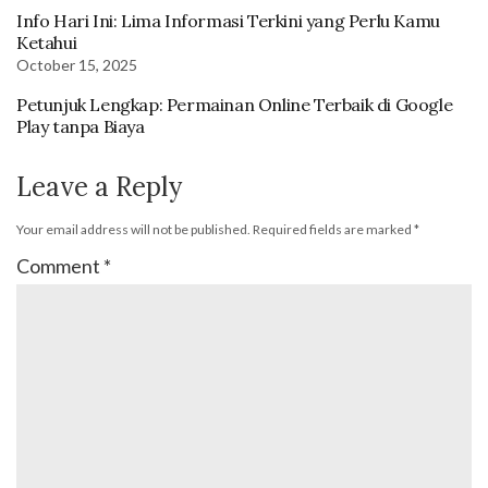
Info Hari Ini: Lima Informasi Terkini yang Perlu Kamu
Ketahui
October 15, 2025
Petunjuk Lengkap: Permainan Online Terbaik di Google
Play tanpa Biaya
Leave a Reply
Your email address will not be published.
Required fields are marked
*
Comment
*