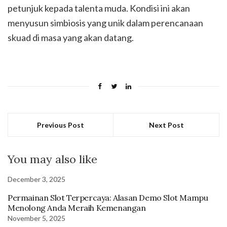
petunjuk kepada talenta muda. Kondisi ini akan
menyusun simbiosis yang unik dalam perencanaan
skuad di masa yang akan datang.
Previous Post
Next Post
You may also like
December 3, 2025
Permainan Slot Terpercaya: Alasan Demo Slot Mampu
Menolong Anda Meraih Kemenangan
November 5, 2025