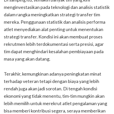
menginvestasikan pada teknologi dan analisis statistik
dalam rangka meningkatkan strategi transfer tim
mereka. Penggunaan statistik dan analisis performa
atlet menyediakan alat penting untuk menentukan
strategi transfer. Kondisi ini akan membuat proses
rekrutmen lebih terdokumentasi serta presisi, agar
tim dapat menghindari kesalahan pembiayaan pada
masa yang akan datang.
Terakhir, kemungkinan adanya peningkatan minat
terhadap veteran tetapi dengan biaya yang lebih
rendah juga akan jadi sorotan. Di tengah kondisi
ekonomi yang tidak menentu, tim-tim mungkin akan
lebih memilih untuk merekrut atlet pengalaman yang
bisa memberi kontribusi segera, seraya memberikan