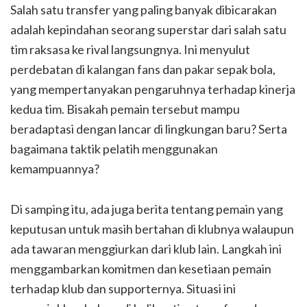
Salah satu transfer yang paling banyak dibicarakan
adalah kepindahan seorang superstar dari salah satu
tim raksasa ke rival langsungnya. Ini menyulut
perdebatan di kalangan fans dan pakar sepak bola,
yang mempertanyakan pengaruhnya terhadap kinerja
kedua tim. Bisakah pemain tersebut mampu
beradaptasi dengan lancar di lingkungan baru? Serta
bagaimana taktik pelatih menggunakan
kemampuannya?
Di samping itu, ada juga berita tentang pemain yang
keputusan untuk masih bertahan di klubnya walaupun
ada tawaran menggiurkan dari klub lain. Langkah ini
menggambarkan komitmen dan kesetiaan pemain
terhadap klub dan supporternya. Situasi ini