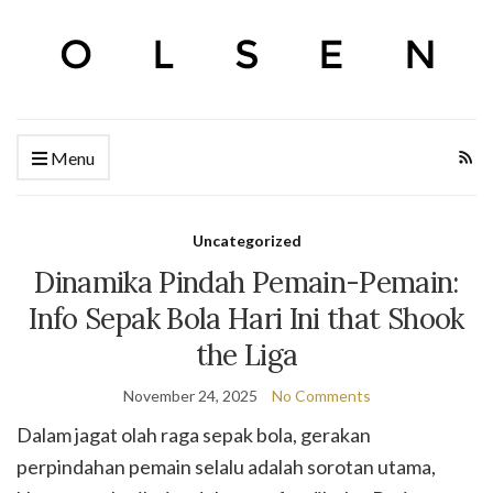
Menu
Uncategorized
Dinamika Pindah Pemain-Pemain:
Info Sepak Bola Hari Ini that Shook
the Liga
November 24, 2025
No Comments
Dalam jagat olah raga sepak bola, gerakan
perpindahan pemain selalu adalah sorotan utama,