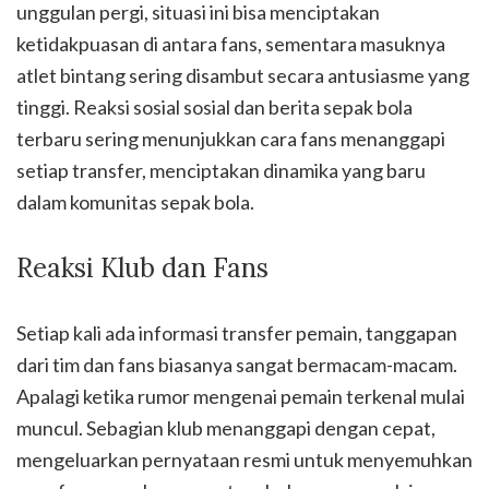
unggulan pergi, situasi ini bisa menciptakan
ketidakpuasan di antara fans, sementara masuknya
atlet bintang sering disambut secara antusiasme yang
tinggi. Reaksi sosial sosial dan berita sepak bola
terbaru sering menunjukkan cara fans menanggapi
setiap transfer, menciptakan dinamika yang baru
dalam komunitas sepak bola.
Reaksi Klub dan Fans
Setiap kali ada informasi transfer pemain, tanggapan
dari tim dan fans biasanya sangat bermacam-macam.
Apalagi ketika rumor mengenai pemain terkenal mulai
muncul. Sebagian klub menanggapi dengan cepat,
mengeluarkan pernyataan resmi untuk menyemuhkan