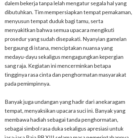
dalem bekerja tanpa lelah mengatur segala hal yang
dibutuhkan. Tim mempersiapkan tempat pemakaman,
menyusun tempat duduk bagi tamu, serta
menyakitkan bahwa semua upacara mengikuti
prosedur yang sudah disepakati. Nyanyian gamelan
bergaung di istana, menciptakan nuansa yang
medayu-dayu sekaligus mengagungkan kepergian
sang raja. Kegiatan ini mencerminkan betapa
tingginya rasa cinta dan penghormatan masyarakat
pada pemimpinnya.
Banyak juga undangan yang hadir dari anekaragam
tempat, menyaksikan upacara suci ini. Banyak yang
membawa hadiah sebagai tanda penghormatan,
sebagai simbol rasa duka sekaligus apresiasi untuk
jasa-jasa Raja PB XIII selama masa pemerintahannya.