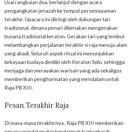
Usai rangkaian doa, berlanjut dengan acara
pengangkatan jenazah ke tempat persemayaman
terakhir. Upacara ini diiringi oleh dukungan tari
tradisional, dimana penari dikenakan mengenakan
busana tradisional keraton. Gerakan tari yang lembut
melambangkan perjalanan terakhir si raja menuju alam
yang abadi. Seluruh aspek ritual ini menunjukkan
kekayaan budaya dimiliki oleh Keraton Solo, sehingga
menjaga dan merayakan warisan yang ada sekaligus
memberikan penghormatan yang mendalam untuk
Raja PB XIII.
Pesan Terakhir Raja
Di masa-masa terakhirnya , Raja PB XIII memberikan
pesan yang dalam dan berdampak bagi seluruh