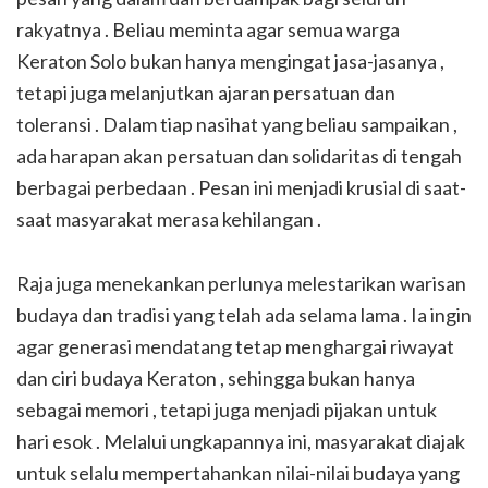
rakyatnya . Beliau meminta agar semua warga
Keraton Solo bukan hanya mengingat jasa-jasanya ,
tetapi juga melanjutkan ajaran persatuan dan
toleransi . Dalam tiap nasihat yang beliau sampaikan ,
ada harapan akan persatuan dan solidaritas di tengah
berbagai perbedaan . Pesan ini menjadi krusial di saat-
saat masyarakat merasa kehilangan .
Raja juga menekankan perlunya melestarikan warisan
budaya dan tradisi yang telah ada selama lama . Ia ingin
agar generasi mendatang tetap menghargai riwayat
dan ciri budaya Keraton , sehingga bukan hanya
sebagai memori , tetapi juga menjadi pijakan untuk
hari esok . Melalui ungkapannya ini, masyarakat diajak
untuk selalu mempertahankan nilai-nilai budaya yang