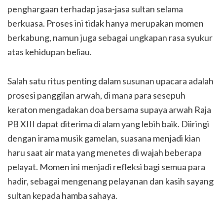
penghargaan terhadap jasa-jasa sultan selama
berkuasa. Proses ini tidak hanya merupakan momen
berkabung, namun juga sebagai ungkapan rasa syukur
atas kehidupan beliau.
Salah satu ritus penting dalam susunan upacara adalah
prosesi panggilan arwah, di mana para sesepuh
keraton mengadakan doa bersama supaya arwah Raja
PB XIII dapat diterima di alam yang lebih baik. Diiringi
dengan irama musik gamelan, suasana menjadi kian
haru saat air mata yang menetes di wajah beberapa
pelayat. Momen ini menjadi refleksi bagi semua para
hadir, sebagai mengenang pelayanan dan kasih sayang
sultan kepada hamba sahaya.