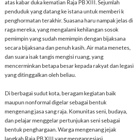
atas kabar duka kematian Raja PB XIII. Sejumlah
penduduk yang datang ke istana untuk memberi k
penghormatan terakhir. Suasana haru nampak jelas di
raga mereka, yang mengalami kehilangan sosok
pemimpin yang sudah memimpin dengan bijaksana
secara bijaksana dan penuh kasih. Air mata menetes,
dan suara isak tangis mengisi ruang, yang
mencerminkan betapa besar kepada rakyat dan legasi
yang ditinggalkan oleh beliau.
Di berbagai sudut kota, beragam kegiatan baik
maupun nonformal digelar sebagai bentuk
mengenang jasa sang raja. Komunitas seni, budaya,
dan pelajar menggelar pertunjukan seni sebagai
bentuk penghargaan. Warga mengenang jejak
langkah Raja PB XIII yang mengapresiasi