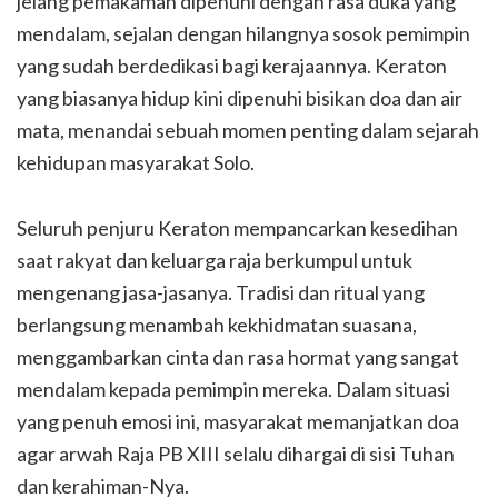
jelang pemakaman dipenuhi dengan rasa duka yang
mendalam, sejalan dengan hilangnya sosok pemimpin
yang sudah berdedikasi bagi kerajaannya. Keraton
yang biasanya hidup kini dipenuhi bisikan doa dan air
mata, menandai sebuah momen penting dalam sejarah
kehidupan masyarakat Solo.
Seluruh penjuru Keraton mempancarkan kesedihan
saat rakyat dan keluarga raja berkumpul untuk
mengenang jasa-jasanya. Tradisi dan ritual yang
berlangsung menambah kekhidmatan suasana,
menggambarkan cinta dan rasa hormat yang sangat
mendalam kepada pemimpin mereka. Dalam situasi
yang penuh emosi ini, masyarakat memanjatkan doa
agar arwah Raja PB XIII selalu dihargai di sisi Tuhan
dan kerahiman-Nya.