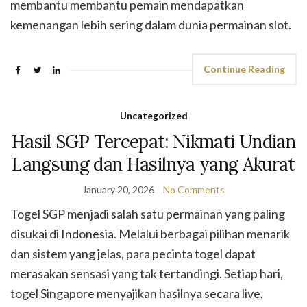
membantu membantu pemain mendapatkan
kemenangan lebih sering dalam dunia permainan slot.
Continue Reading
Uncategorized
Hasil SGP Tercepat: Nikmati Undian
Langsung dan Hasilnya yang Akurat
January 20, 2026
No Comments
Togel SGP menjadi salah satu permainan yang paling
disukai di Indonesia. Melalui berbagai pilihan menarik
dan sistem yang jelas, para pecinta togel dapat
merasakan sensasi yang tak tertandingi. Setiap hari,
togel Singapore menyajikan hasilnya secara live,