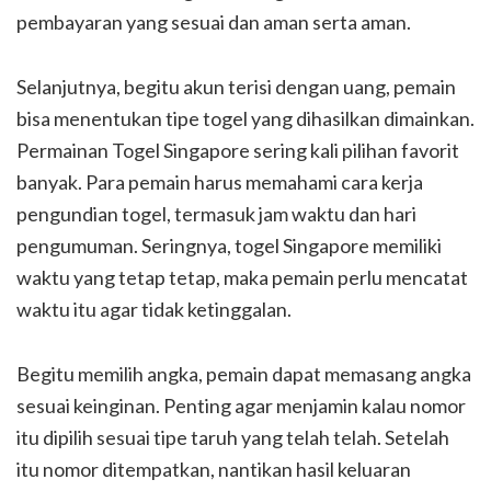
pembayaran yang sesuai dan aman serta aman.
Selanjutnya, begitu akun terisi dengan uang, pemain
bisa menentukan tipe togel yang dihasilkan dimainkan.
Permainan Togel Singapore sering kali pilihan favorit
banyak. Para pemain harus memahami cara kerja
pengundian togel, termasuk jam waktu dan hari
pengumuman. Seringnya, togel Singapore memiliki
waktu yang tetap tetap, maka pemain perlu mencatat
waktu itu agar tidak ketinggalan.
Begitu memilih angka, pemain dapat memasang angka
sesuai keinginan. Penting agar menjamin kalau nomor
itu dipilih sesuai tipe taruh yang telah telah. Setelah
itu nomor ditempatkan, nantikan hasil keluaran