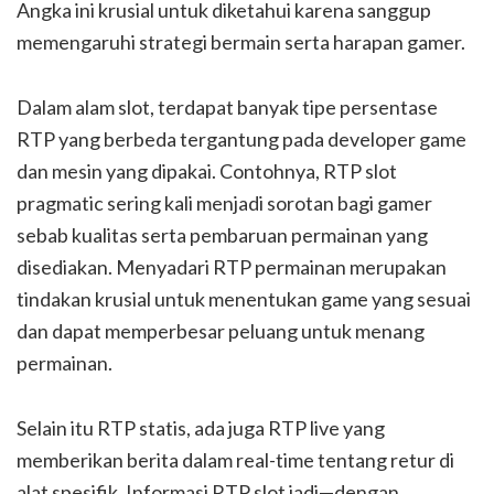
Angka ini krusial untuk diketahui karena sanggup
memengaruhi strategi bermain serta harapan gamer.
Dalam alam slot, terdapat banyak tipe persentase
RTP yang berbeda tergantung pada developer game
dan mesin yang dipakai. Contohnya, RTP slot
pragmatic sering kali menjadi sorotan bagi gamer
sebab kualitas serta pembaruan permainan yang
disediakan. Menyadari RTP permainan merupakan
tindakan krusial untuk menentukan game yang sesuai
dan dapat memperbesar peluang untuk menang
permainan.
Selain itu RTP statis, ada juga RTP live yang
memberikan berita dalam real-time tentang retur di
alat spesifik. Informasi RTP slot jadi—dengan