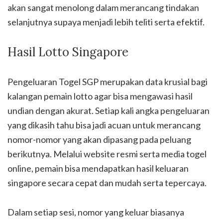
akan sangat menolong dalam merancang tindakan
selanjutnya supaya menjadi lebih teliti serta efektif.
Hasil Lotto Singapore
Pengeluaran Togel SGP merupakan data krusial bagi
kalangan pemain lotto agar bisa mengawasi hasil
undian dengan akurat. Setiap kali angka pengeluaran
yang dikasih tahu bisa jadi acuan untuk merancang
nomor-nomor yang akan dipasang pada peluang
berikutnya. Melalui website resmi serta media togel
online, pemain bisa mendapatkan hasil keluaran
singapore secara cepat dan mudah serta tepercaya.
Dalam setiap sesi, nomor yang keluar biasanya