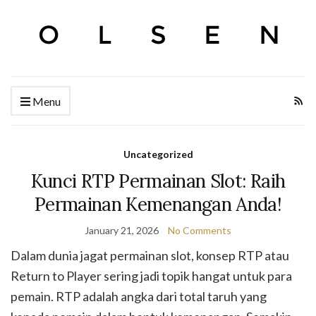
Menu
Uncategorized
Kunci RTP Permainan Slot: Raih
Permainan Kemenangan Anda!
January 21, 2026
No Comments
Dalam dunia jagat permainan slot, konsep RTP atau
Return to Player sering jadi topik hangat untuk para
pemain. RTP adalah angka dari total taruh yang