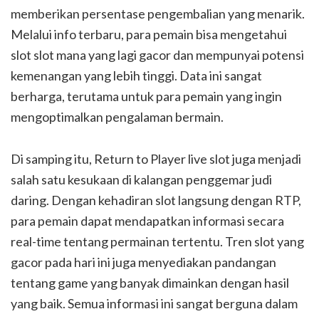
memberikan persentase pengembalian yang menarik.
Melalui info terbaru, para pemain bisa mengetahui
slot slot mana yang lagi gacor dan mempunyai potensi
kemenangan yang lebih tinggi. Data ini sangat
berharga, terutama untuk para pemain yang ingin
mengoptimalkan pengalaman bermain.
Di samping itu, Return to Player live slot juga menjadi
salah satu kesukaan di kalangan penggemar judi
daring. Dengan kehadiran slot langsung dengan RTP,
para pemain dapat mendapatkan informasi secara
real-time tentang permainan tertentu. Tren slot yang
gacor pada hari ini juga menyediakan pandangan
tentang game yang banyak dimainkan dengan hasil
yang baik. Semua informasi ini sangat berguna dalam