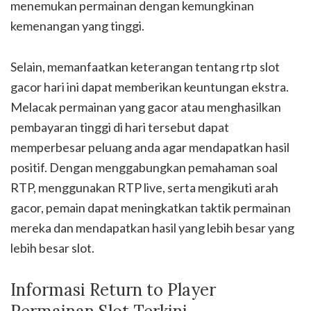
menemukan permainan dengan kemungkinan
kemenangan yang tinggi.
Selain, memanfaatkan keterangan tentang rtp slot
gacor hari ini dapat memberikan keuntungan ekstra.
Melacak permainan yang gacor atau menghasilkan
pembayaran tinggi di hari tersebut dapat
memperbesar peluang anda agar mendapatkan hasil
positif. Dengan menggabungkan pemahaman soal
RTP, menggunakan RTP live, serta mengikuti arah
gacor, pemain dapat meningkatkan taktik permainan
mereka dan mendapatkan hasil yang lebih besar yang
lebih besar slot.
Informasi Return to Player