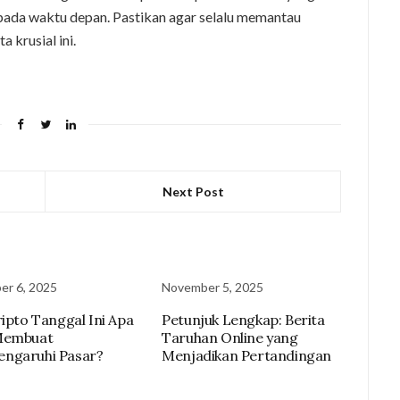
ada waktu depan. Pastikan agar selalu memantau
 krusial ini.
Next Post
r 6, 2025
November 5, 2025
ripto Tanggal Ini Apa
Petunjuk Lengkap: Berita
Membuat
Taruhan Online yang
ngaruhi Pasar?
Menjadikan Pertandingan