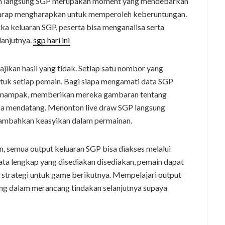
an langsung SGP merupakan moment yang mendebarkan
arap mengharapkan untuk memperoleh keberuntungan.
ka keluaran SGP, peserta bisa menganalisa serta
anjutnya.
sgp hari ini
ajikan hasil yang tidak. Setiap satu nombor yang
ntuk setiap pemain. Bagi siapa mengamati data SGP
n nampak, memberikan mereka gambaran tentang
sa mendatang. Menonton live draw SGP langsung
nambahkan keasyikan dalam permainan.
, semua output keluaran SGP bisa diakses melalui
ata lengkap yang disediakan disediakan, pemain dapat
strategi untuk game berikutnya. Mempelajari output
ong dalam merancang tindakan selanjutnya supaya