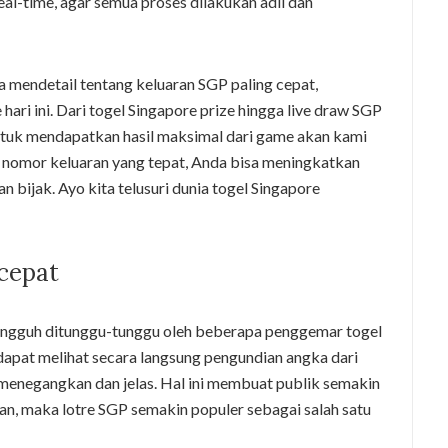
al-time, agar semua proses dilakukan adil dan
ra mendetail tentang keluaran SGP paling cepat,
hari ini. Dari togel Singapore prize hingga live draw SGP
ntuk mendapatkan hasil maksimal dari game akan kami
nomor keluaran yang tepat, Anda bisa meningkatkan
 bijak. Ayo kita telusuri dunia togel Singapore
cepat
sungguh ditunggu-tunggu oleh beberapa penggemar togel
n dapat melihat secara langsung pengundian angka dari
enegangkan dan jelas. Hal ini membuat publik semakin
an, maka lotre SGP semakin populer sebagai salah satu