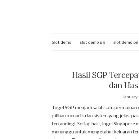
Slot demo
slot demo pg
slot demo pg
Hasil SGP Tercepa
dan Has
January 
Togel SGP menjadi salah satu permainan y
pilihan menarik dan sistem yang jelas, pa
tertandingi. Setiap hari, togel Singapore 
menunggu untuk mengetahui keluaran terb