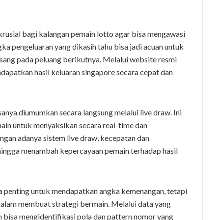
rusial bagi kalangan pemain lotto agar bisa mengawasi
ngka pengeluaran yang dikasih tahu bisa jadi acuan untuk
ng pada peluang berikutnya. Melalui website resmi
ndapatkan hasil keluaran singapore secara cepat dan
sanya diumumkan secara langsung melalui live draw. Ini
in untuk menyaksikan secara real-time dan
engan adanya sistem live draw, kecepatan dan
sehingga menambah kepercayaan pemain terhadap hasil
ya penting untuk mendapatkan angka kemenangan, tetapi
 dalam membuat strategi bermain. Melalui data yang
n bisa mengidentifikasi pola dan pattern nomor yang