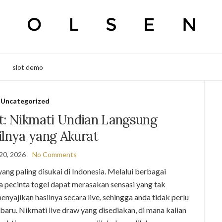
slot demo
Uncategorized
t: Nikmati Undian Langsung
ilnya yang Akurat
20, 2026
No Comments
ang paling disukai di Indonesia. Melalui berbagai
ra pecinta togel dapat merasakan sensasi yang tak
menyajikan hasilnya secara live, sehingga anda tidak perlu
aru. Nikmati live draw yang disediakan, di mana kalian