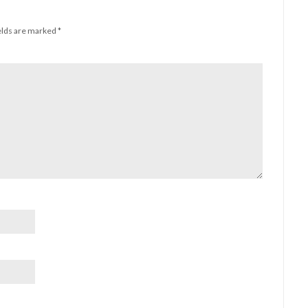
elds are marked
*