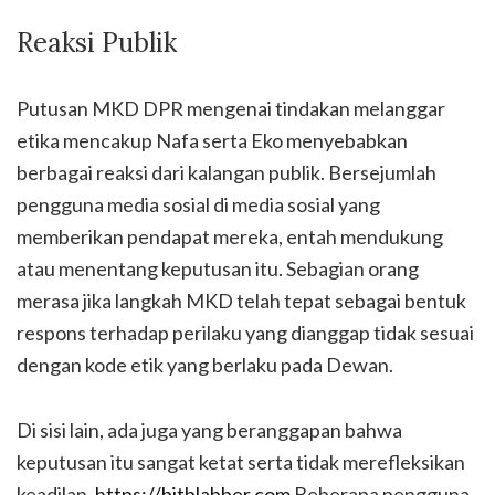
Reaksi Publik
Putusan MKD DPR mengenai tindakan melanggar
etika mencakup Nafa serta Eko menyebabkan
berbagai reaksi dari kalangan publik. Bersejumlah
pengguna media sosial di media sosial yang
memberikan pendapat mereka, entah mendukung
atau menentang keputusan itu. Sebagian orang
merasa jika langkah MKD telah tepat sebagai bentuk
respons terhadap perilaku yang dianggap tidak sesuai
dengan kode etik yang berlaku pada Dewan.
Di sisi lain, ada juga yang beranggapan bahwa
keputusan itu sangat ketat serta tidak merefleksikan
keadilan.
https://bitblabber.com
Beberapa pengguna