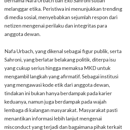
bernama Nafa Urbach dan Eko Sahroni sudah
melanggar etika. Peristiwa ini menunjukkan trending
di media sosial, menyebabkan sejumlah respon dari
netizen mengenai perilaku dan integritas para
anggota dewan.
Nafa Urbach, yang dikenal sebagai figur publik, serta
Sahroni, yang berlatar belakang politik, diterpa isu
yang cukup serius hingga memaksa MKD untuk
mengambil langkah yang afirmatif. Sebagai institusi
yang mengawasi kode etik dari anggota dewan,
tindakan ini bukan hanya berdampak pada karier
keduanya, namun juga berdampak pada wajah
lembaga di kalangan masyarakat. Masyarakat pasti
menantikan informasi lebih lanjut mengenai
misconduct yang terjadi dan bagaimana pihak terkait