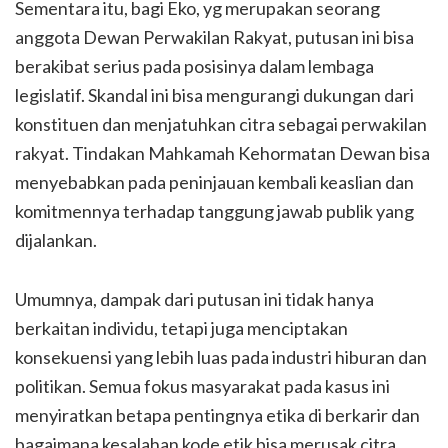
Sementara itu, bagi Eko, yg merupakan seorang
anggota Dewan Perwakilan Rakyat, putusan ini bisa
berakibat serius pada posisinya dalam lembaga
legislatif. Skandal ini bisa mengurangi dukungan dari
konstituen dan menjatuhkan citra sebagai perwakilan
rakyat. Tindakan Mahkamah Kehormatan Dewan bisa
menyebabkan pada peninjauan kembali keaslian dan
komitmennya terhadap tanggung jawab publik yang
dijalankan.
Umumnya, dampak dari putusan ini tidak hanya
berkaitan individu, tetapi juga menciptakan
konsekuensi yang lebih luas pada industri hiburan dan
politikan. Semua fokus masyarakat pada kasus ini
menyiratkan betapa pentingnya etika di berkarir dan
bagaimana kesalahan kode etik bisa merusak citra