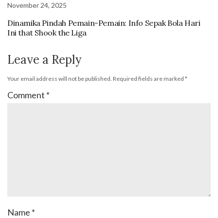
November 24, 2025
Dinamika Pindah Pemain-Pemain: Info Sepak Bola Hari
Ini that Shook the Liga
Leave a Reply
Your email address will not be published.
Required fields are marked
*
Comment
*
Name
*